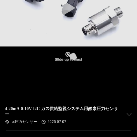
4-20mA 0-10V I2C ガス供給監視システム用酸素圧力センサ
ー
iot圧力センサー
2025-07-07