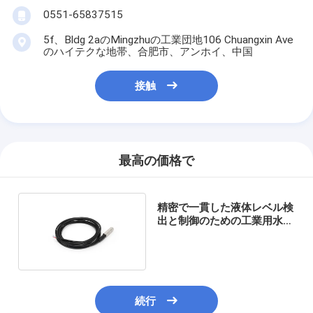
0551-65837515
5f、Bldg 2aのMingzhuの工業団地106 Chuangxin Ave
のハイテクな地帯、合肥市、アンホイ、中国
接触
最高の価格で
精密で一貫した液体レベル検
出と制御のための工業用水位
伝達器
続行