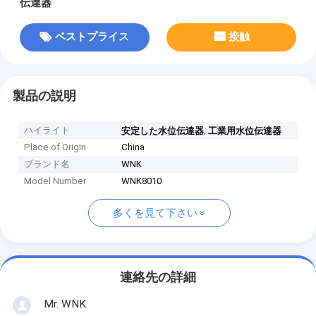
伝達器
ベストプライス
接触
製品の説明
ハイライト
,
安定した水位伝達器
工業用水位伝達器
Place of Origin
China
ブランド名
WNK
Model Number
WNK8010
多くを見て下さい
連絡先の詳細
Mr. WNK