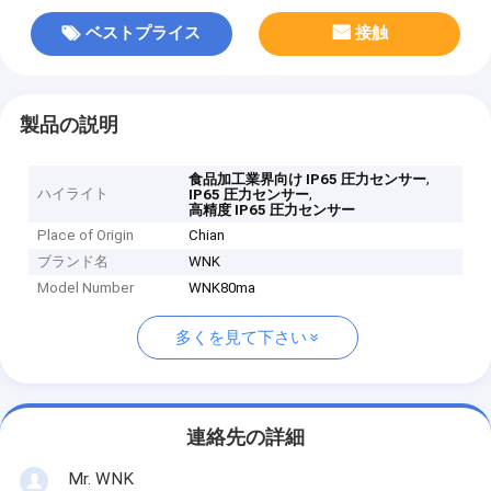
ベストプライス
接触
製品の説明
,
食品加工業界向け IP65 圧力センサー
ハイライト
,
IP65 圧力センサー
高精度 IP65 圧力センサー
Place of Origin
Chian
ブランド名
WNK
Model Number
WNK80ma
多くを見て下さい
連絡先の詳細
Mr. WNK