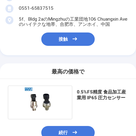
0551-65837515
5f、Bldg 2aのMingzhuの工業団地106 Chuangxin Ave
のハイテクな地帯、合肥市、アンホイ、中国
接触
最高の価格で
0.5%FS精度 食品加工産
業用 IP65 圧力センサー
続行