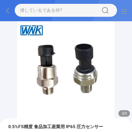
2
/
3
0.5%FS精度 食品加工産業用 IP65 圧力センサー