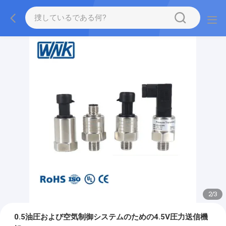
2
/
3
0.5油圧および空気制御システムのための4.5V圧力送信機