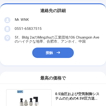
連絡先の詳細
Mr. WNK
0551-65837515
5f、Bldg 2aのMingzhuの工業団地106 Chuangxin Ave
のハイテクな地帯、合肥市、アンホイ、中国
接触
最高の価格で
0.5油圧および空気制御シス
テムのための4.5V圧力送信
機に