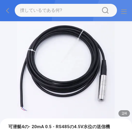
2
/
4
可潜艇4の- 20mA 0.5 - RS485の4.5V水位の送信機