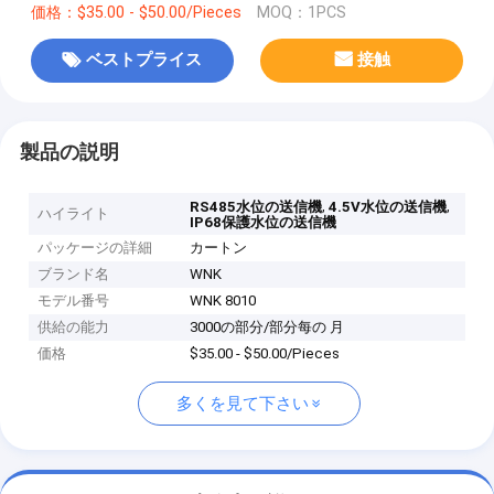
価格：$35.00 - $50.00/Pieces
MOQ：1PCS
ベストプライス
接触
製品の説明
,
,
RS485水位の送信機
4.5V水位の送信機
ハイライト
IP68保護水位の送信機
パッケージの詳細
カートン
ブランド名
WNK
モデル番号
WNK 8010
供給の能力
3000の部分/部分每の 月
価格
$35.00 - $50.00/Pieces
多くを見て下さい