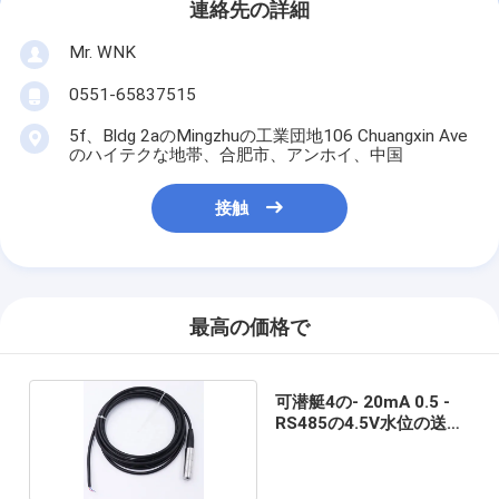
連絡先の詳細
Mr. WNK
0551-65837515
5f、Bldg 2aのMingzhuの工業団地106 Chuangxin Ave
のハイテクな地帯、合肥市、アンホイ、中国
接触
最高の価格で
可潜艇4の- 20mA 0.5 -
RS485の4.5V水位の送信
機