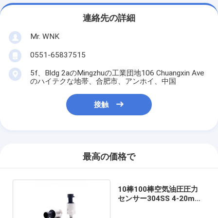
連絡先の詳細
Mr. WNK
0551-65837515
5f、Bldg 2aのMingzhuの工業団地106 Chuangxin Ave
のハイテクな地帯、合肥市、アンホイ、中国
接触
最高の価格で
10棒100棒空気油圧圧力
センサー304SS 4-20mA
I2C