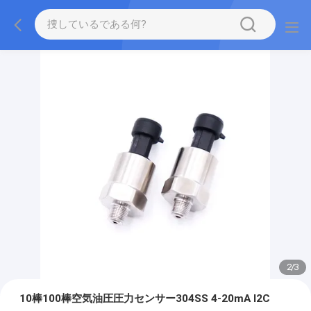
2
/
3
10棒100棒空気油圧圧力センサー304SS 4-20mA I2C