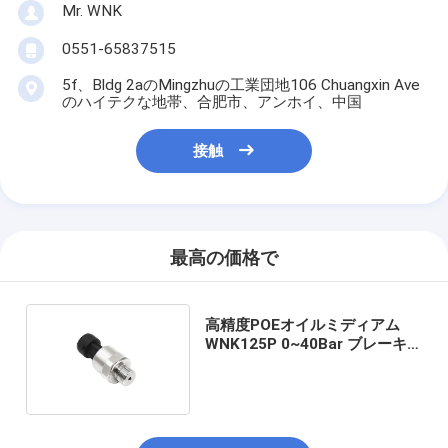
Mr. WNK
0551-65837515
5f、Bldg 2aのMingzhuの工業団地106 Chuangxin Ave
のハイテクな地帯、合肥市、アンホイ、中国
接触
最高の価格で
高精度POEオイルミディアム
WNK125P 0~40Bar ブレーキ
オイル圧力センサー