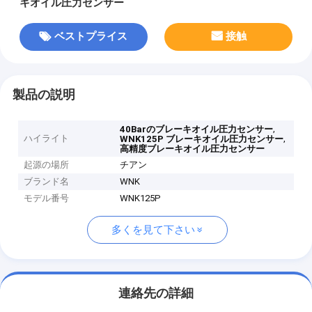
キオイル圧力センサー
ベストプライス
接触
製品の説明
,
40Barのブレーキオイル圧力センサー
ハイライト
,
WNK125P ブレーキオイル圧力センサー
高精度ブレーキオイル圧力センサー
起源の場所
チアン
ブランド名
WNK
モデル番号
WNK125P
多くを見て下さい
連絡先の詳細