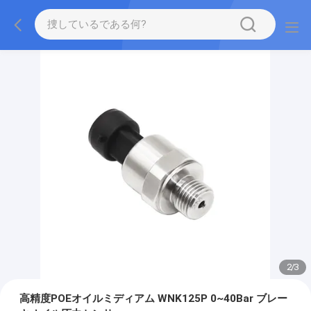
2
/
3
高精度POEオイルミディアム WNK125P 0~40Bar ブレー